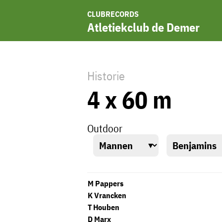
CLUBRECORDS
Atletiekclub de Demer
Historie
4 x 60 m
Outdoor
M Pappers
K Vrancken
T Houben
D Marx