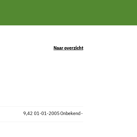
Naar overzicht
9,42
01-01-2005
Onbekend
-