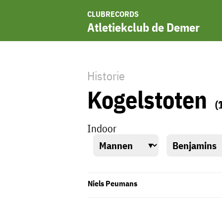
CLUBRECORDS
Atletiekclub de Demer
Historie
Kogelstoten
(
Indoor
Niels Peumans