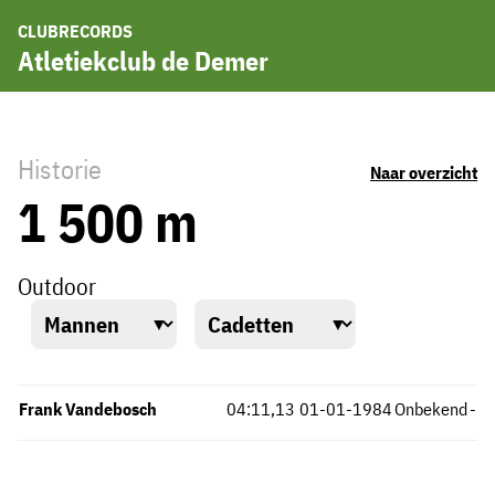
CLUBRECORDS
Atletiekclub de Demer
Historie
Naar overzicht
1 500 m
Outdoor
Frank Vandebosch
04:11,13
01-01-1984
Onbekend
-