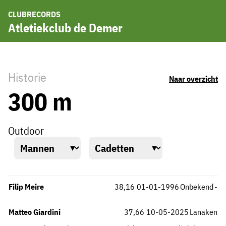
CLUBRECORDS
Atletiekclub de Demer
Historie
Naar overzicht
300 m
Outdoor
Filip Meire
38,16
01-01-1996
Onbekend
-
Matteo Giardini
37,66
10-05-2025
Lanaken