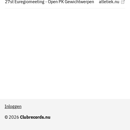
27st Euregiomeeting - Open PK Gewichtwerpen
atletiek.nu
Inloggen
© 2026
Clubrecords.nu