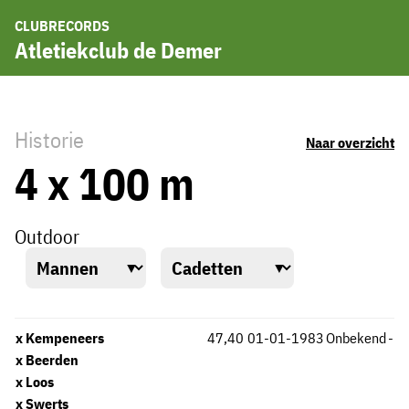
CLUBRECORDS
Atletiekclub de Demer
Historie
Naar overzicht
4 x 100 m
Outdoor
x Kempeneers
47,40
01-01-1983
Onbekend
-
x Beerden
x Loos
x Swerts