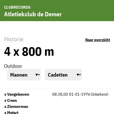
CLUBRECORDS
Atletiekclub de Demer
Historie
Naar overzicht
4 x 800 m
Outdoor
x Vangelooven
08:38,00
01-01-1976
Onbekend
-
x Croes
x Zimmerman
x Motart