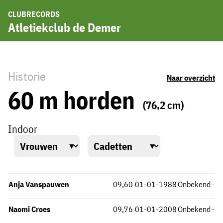
CLUBRECORDS
Atletiekclub de Demer
Historie
Naar overzicht
60 m horden
(76,2 cm)
Indoor
Anja Vanspauwen
09,60
01-01-1988
Onbekend
-
Naomi Croes
09,76
01-01-2008
Onbekend
-