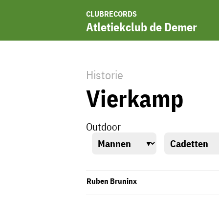
CLUBRECORDS
Atletiekclub de Demer
Historie
Vierkamp
Outdoor
Ruben Bruninx