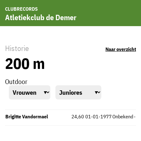
CLUBRECORDS
Atletiekclub de Demer
Historie
Naar overzicht
200 m
Outdoor
Brigitte Vandormael
24,60
01-01-1977
Onbekend
-