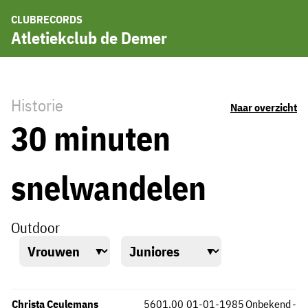
CLUBRECORDS
Atletiekclub de Demer
Historie
Naar overzicht
30 minuten
snelwandelen
Outdoor
Christa Ceulemans
5601,00
01-01-1985
Onbekend
-