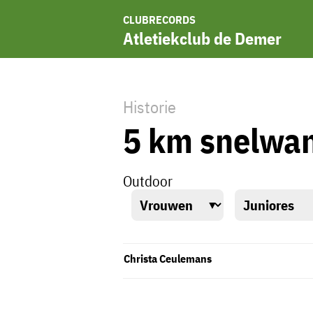
CLUBRECORDS
Atletiekclub de Demer
Historie
5 km snelwa
Outdoor
Christa Ceulemans