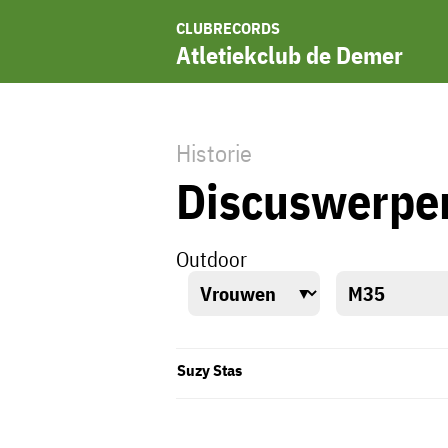
CLUBRECORDS
Atletiekclub de Demer
Historie
Discuswerpe
Outdoor
Suzy Stas