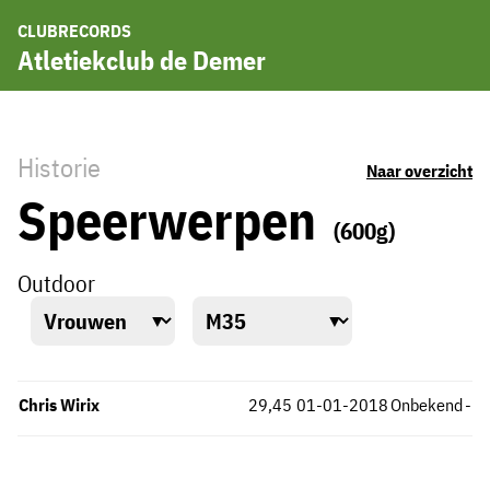
CLUBRECORDS
Atletiekclub de Demer
Historie
Naar overzicht
Speerwerpen
(600g)
Outdoor
Chris Wirix
29,45
01-01-2018
Onbekend
-