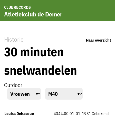
CLUBRECORDS
Atletiekclub de Demer
Historie
Naar overzicht
30 minuten
snelwandelen
Outdoor
Louisa Dehasque
4344,00
01-01-1981
Onbekend
-