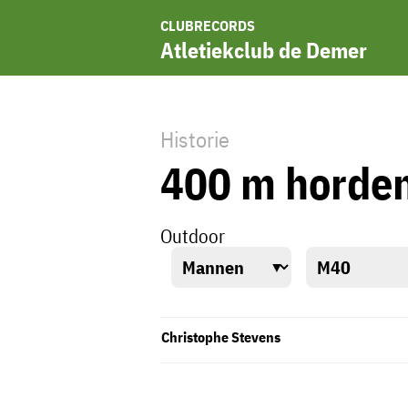
CLUBRECORDS
Atletiekclub de Demer
Historie
400 m horde
Outdoor
Christophe Stevens