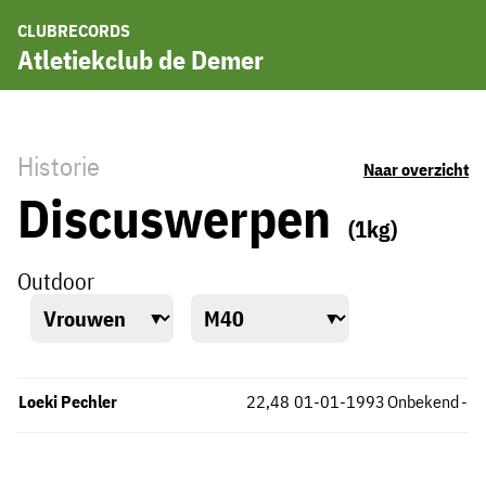
CLUBRECORDS
Atletiekclub de Demer
Historie
Naar overzicht
Discuswerpen
(1kg)
Outdoor
Loeki Pechler
22,48
01-01-1993
Onbekend
-