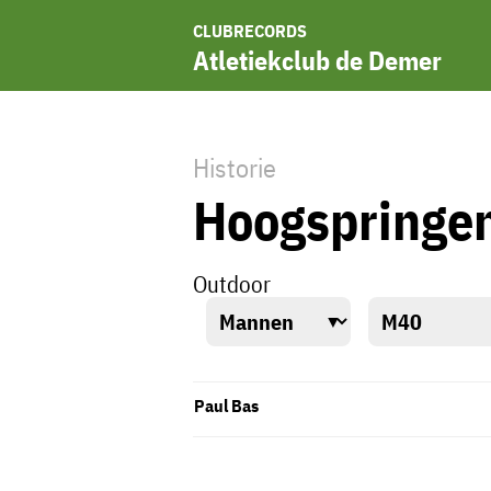
CLUBRECORDS
Atletiekclub de Demer
Historie
Hoogspringe
Outdoor
Paul Bas