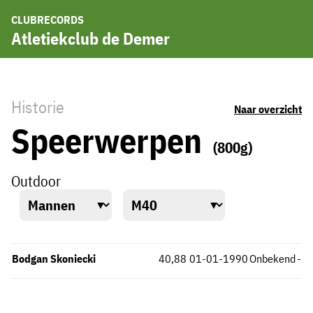
CLUBRECORDS
Atletiekclub de Demer
Historie
Naar overzicht
Speerwerpen
(800g)
Outdoor
Bodgan Skoniecki
40,88
01-01-1990
Onbekend
-