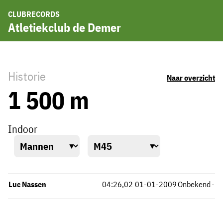
CLUBRECORDS
Atletiekclub de Demer
Historie
Naar overzicht
1 500 m
Indoor
Luc Nassen
04:26,02
01-01-2009
Onbekend
-