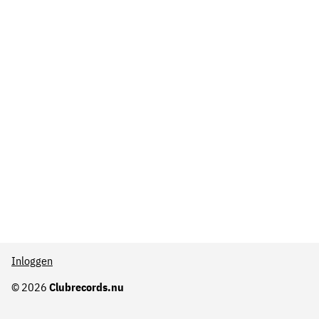
Inloggen
© 2026
Clubrecords.nu