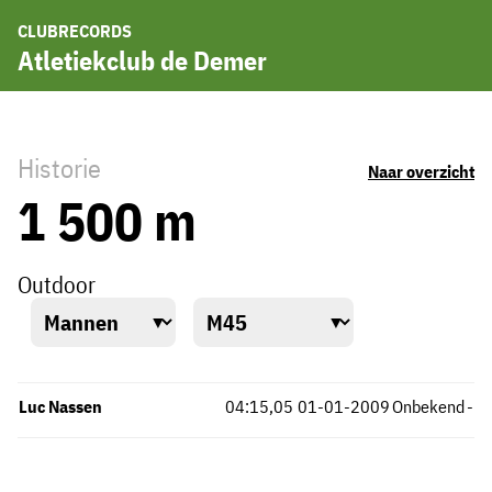
CLUBRECORDS
Atletiekclub de Demer
Historie
Naar overzicht
1 500 m
Outdoor
Luc Nassen
04:15,05
01-01-2009
Onbekend
-