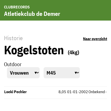
CLUBRECORDS
Atletiekclub de Demer
Historie
Naar overzicht
Kogelstoten
(4kg)
Outdoor
Loeki Pechler
8,05
01-01-2002
Onbekend
-