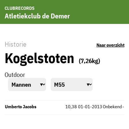
CLUBRECORDS
Atletiekclub de Demer
Historie
Naar overzicht
Kogelstoten
(7,26kg)
Outdoor
Umberto Jacobs
10,38
01-01-2013
Onbekend
-