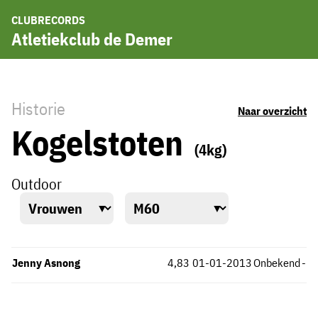
CLUBRECORDS
Atletiekclub de Demer
Historie
Naar overzicht
Kogelstoten
(4kg)
Outdoor
Jenny Asnong
4,83
01-01-2013
Onbekend
-