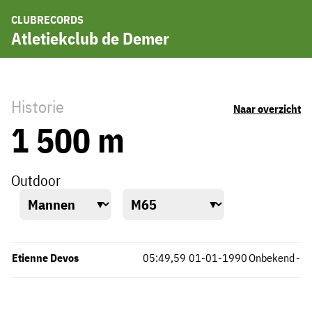
CLUBRECORDS
Atletiekclub de Demer
Historie
Naar overzicht
1 500 m
Outdoor
Etienne Devos
05:49,59
01-01-1990
Onbekend
-