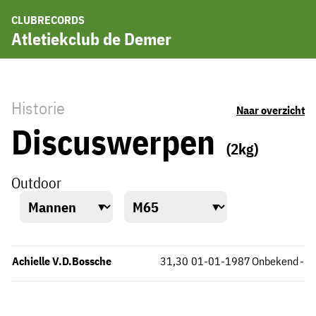
CLUBRECORDS
Atletiekclub de Demer
Historie
Naar overzicht
Discuswerpen
(2kg)
Outdoor
Achielle V.D.Bossche
31,30
01-01-1987
Onbekend
-