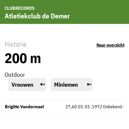
CLUBRECORDS
Atletiekclub de Demer
Historie
Naar overzicht
200 m
Outdoor
Brigitte Vandormael
27,60
01-01-1972
Onbekend
-