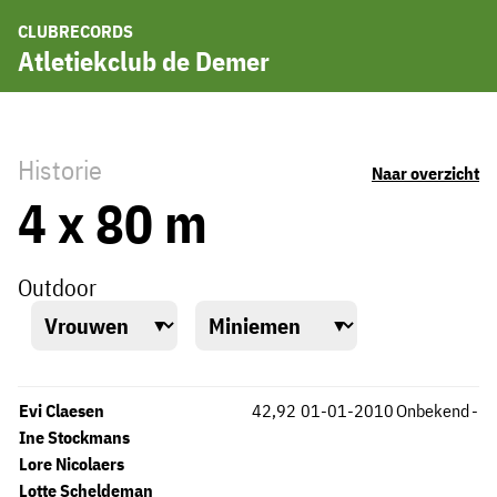
CLUBRECORDS
Atletiekclub de Demer
Historie
Naar overzicht
4 x 80 m
Outdoor
Evi Claesen
42,92
01-01-2010
Onbekend
-
Ine Stockmans
Lore Nicolaers
Lotte Scheldeman