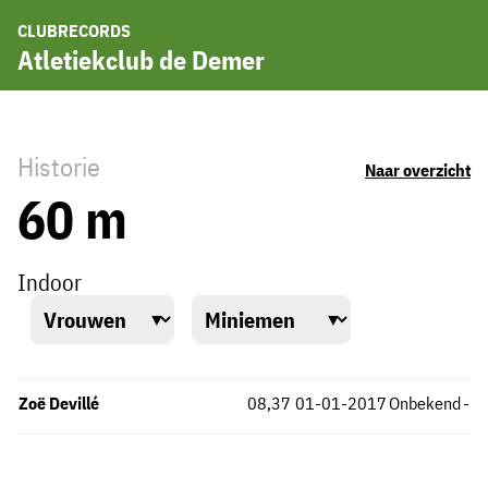
CLUBRECORDS
Atletiekclub de Demer
Historie
Naar overzicht
60 m
Indoor
Zoë Devillé
08,37
01-01-2017
Onbekend
-