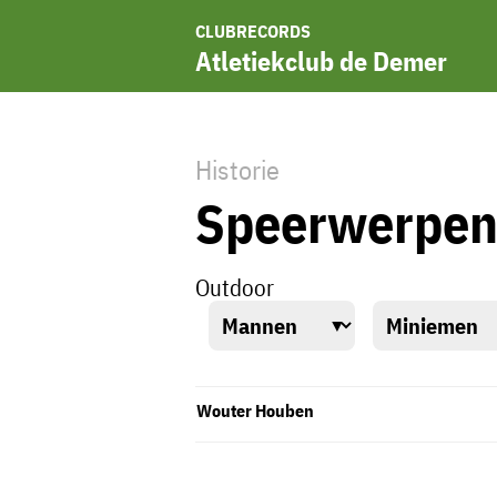
CLUBRECORDS
Atletiekclub de Demer
Historie
Speerwerpe
Outdoor
Wouter Houben