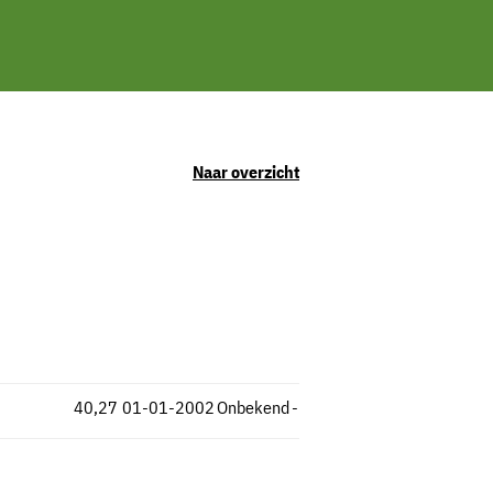
Naar overzicht
40,27
01-01-2002
Onbekend
-