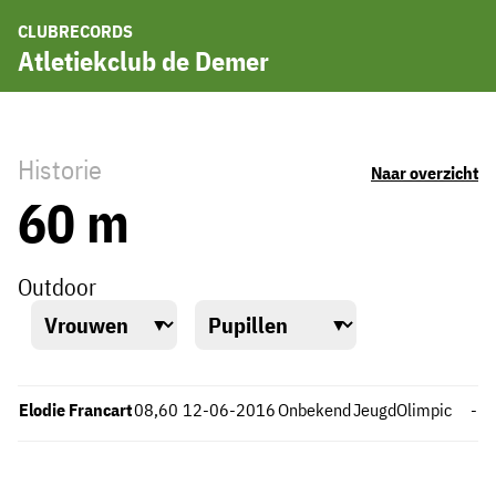
CLUBRECORDS
Atletiekclub de Demer
Historie
Naar overzicht
60 m
Outdoor
Elodie Francart
08,60
12-06-2016
Onbekend
JeugdOlimpic
-