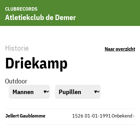
CLUBRECORDS
Atletiekclub de Demer
Historie
Naar overzicht
Driekamp
Outdoor
Jellert Gaublomme
1526
01-01-1991
Onbekend
-