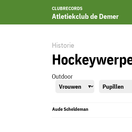
CLUBRECORDS
Atletiekclub de Demer
Historie
Hockeywerp
Outdoor
Aude Scheldeman