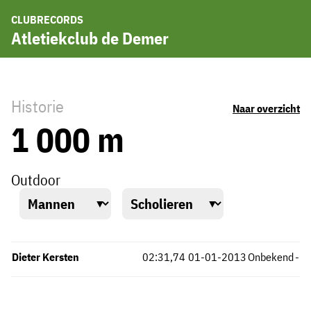
CLUBRECORDS
Atletiekclub de Demer
Historie
Naar overzicht
1 000 m
Outdoor
Dieter Kersten
02:31,74
01-01-2013
Onbekend
-