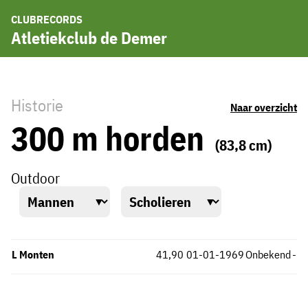
CLUBRECORDS
Atletiekclub de Demer
Historie
Naar overzicht
300 m horden
(83,8 cm)
Outdoor
L Monten
41,90
01-01-1969
Onbekend
-