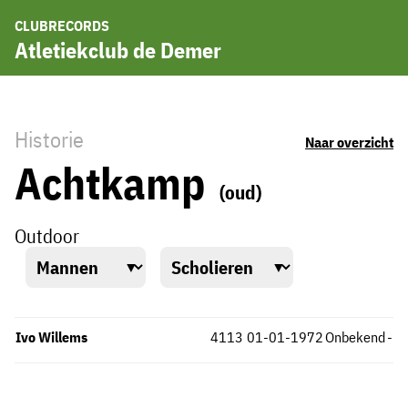
CLUBRECORDS
Atletiekclub de Demer
Historie
Naar overzicht
Achtkamp
(oud)
Outdoor
Ivo Willems
4113
01-01-1972
Onbekend
-