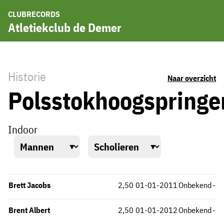
CLUBRECORDS
Atletiekclub de Demer
Historie
Naar overzicht
Polsstokhoogspringe
Indoor
Brett Jacobs
2,50
01-01-2011
Onbekend
-
Brent Albert
2,50
01-01-2012
Onbekend
-