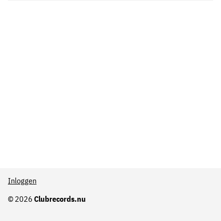
Inloggen
© 2026
Clubrecords.nu