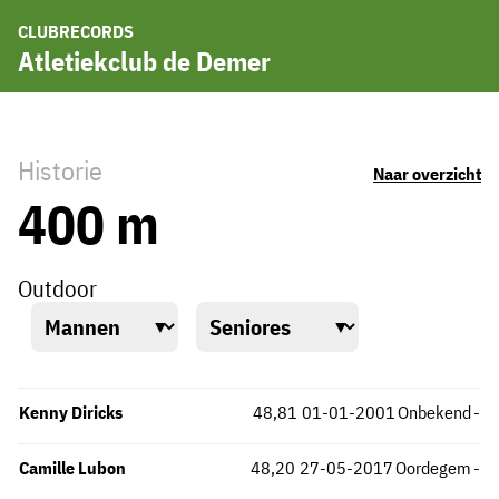
CLUBRECORDS
Atletiekclub de Demer
Historie
Naar overzicht
400 m
Outdoor
Kenny Diricks
48,81
01-01-2001
Onbekend
-
Camille Lubon
48,20
27-05-2017
Oordegem
-