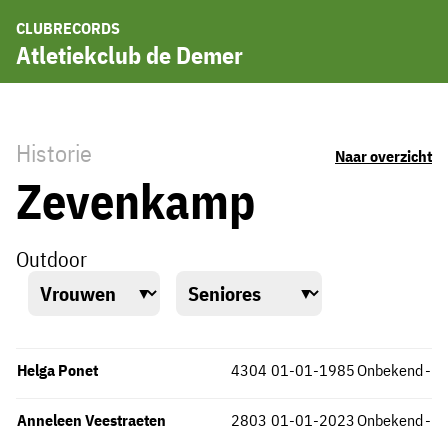
CLUBRECORDS
Atletiekclub de Demer
Historie
Naar overzicht
Zevenkamp
Outdoor
Helga Ponet
4304
01-01-1985
Onbekend
-
Anneleen Veestraeten
2803
01-01-2023
Onbekend
-