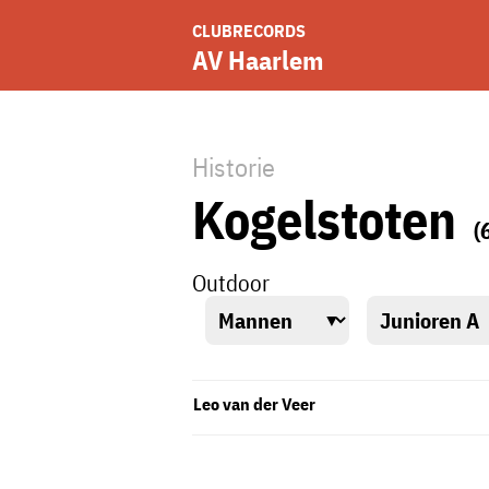
CLUBRECORDS
AV Haarlem
Historie
Kogelstoten
(
Outdoor
Leo van der Veer