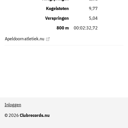
Kogelstoten
9,77
Verspringen
5,04
800 m
00:02:32,72
Apeldoorn
atletiek.nu
Inloggen
© 2026
Clubrecords.nu