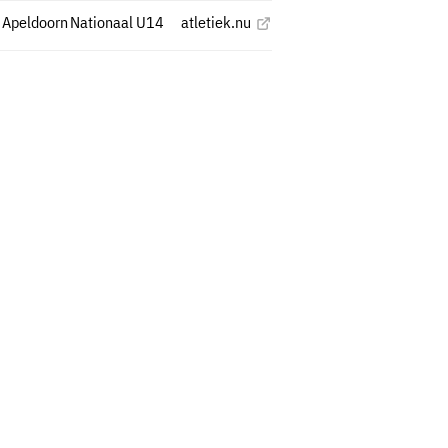
Apeldoorn
Nationaal U14
atletiek.nu