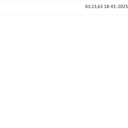
03:23,63
18-01-2025