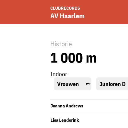
CLUBRECORDS
AV Haarlem
Historie
1 000 m
Indoor
Joanna Andrews
Lisa Lenderink