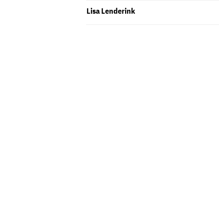
Lisa Lenderink