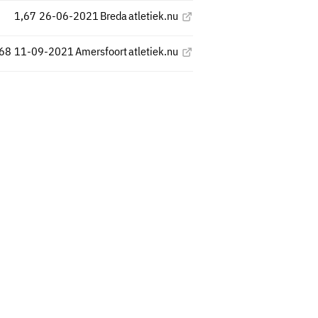
1,67
26-06-2021
Breda
atletiek.nu
,68
11-09-2021
Amersfoort
atletiek.nu