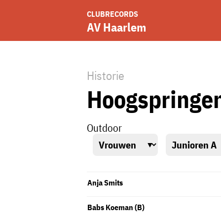
CLUBRECORDS
AV Haarlem
Historie
Hoogspringe
Outdoor
Anja Smits
Babs Koeman (B)