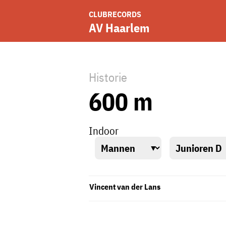
CLUBRECORDS
AV Haarlem
Historie
600 m
Indoor
Vincent van der Lans