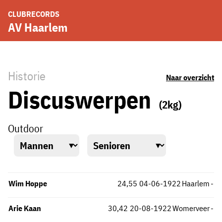
CLUBRECORDS
AV Haarlem
Historie
Naar overzicht
Discuswerpen
(2kg)
Outdoor
Wim Hoppe
24,55
04-06-1922
Haarlem
-
Arie Kaan
30,42
20-08-1922
Womerveer
-