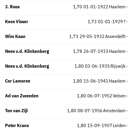
J. Roos
1,70
01-01-1922
Haarlem
-
Kees Visser
1,73
01-01-1929
?
-
Wim Kaan
1,73
29-05-1932
Assendelft
-
Nees v.d. Klinkenberg
1,78
26-07-1933
Haarlem
-
Nees v.d. Klinkenberg
1,80
03-06-1935
Rijswijk
-
Cor Lamoree
1,80
15-06-1941
Haarlem
-
Ad van Zweeden
1,80
06-07-1952
Velsen
-
Ton van Zijl
1,80
08-07-1956
Amsterdam
-
Peter Krans
1,80
15-09-1957
Leiden
-