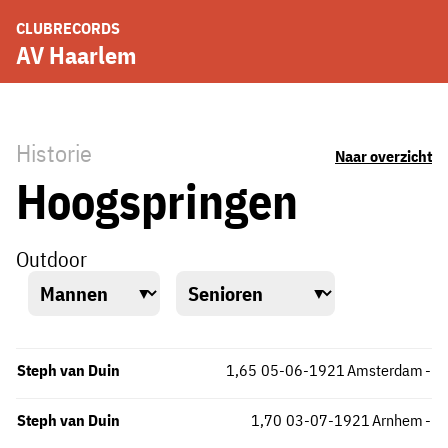
CLUBRECORDS
AV Haarlem
Historie
Naar overzicht
Hoogspringen
Outdoor
Steph van Duin
1,65
05-06-1921
Amsterdam
-
Steph van Duin
1,70
03-07-1921
Arnhem
-