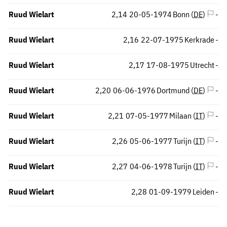
Ruud Wielart
2,14
20-05-1974
Bonn (
DE
)
-
Ruud Wielart
2,16
22-07-1975
Kerkrade
-
Ruud Wielart
2,17
17-08-1975
Utrecht
-
Ruud Wielart
2,20
06-06-1976
Dortmund (
DE
)
-
Ruud Wielart
2,21
07-05-1977
Milaan (
IT
)
-
Ruud Wielart
2,26
05-06-1977
Turijn (
IT
)
-
Ruud Wielart
2,27
04-06-1978
Turijn (
IT
)
-
Ruud Wielart
2,28
01-09-1979
Leiden
-