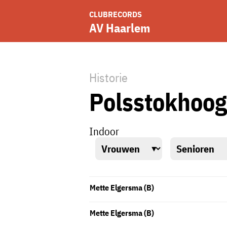
CLUBRECORDS
AV Haarlem
Historie
Polsstokhoog
Indoor
Mette Elgersma (B)
Mette Elgersma (B)