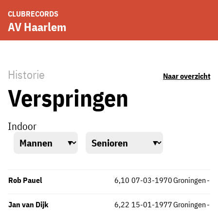
CLUBRECORDS
AV Haarlem
Historie
Naar overzicht
Verspringen
Indoor
Rob Pauel
6,10
07-03-1970
Groningen
-
Jan van Dijk
6,22
15-01-1977
Groningen
-