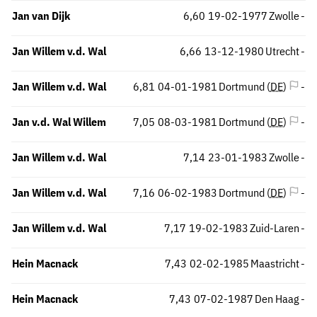
Jan van Dijk
6,60
19-02-1977
Zwolle
-
Jan Willem v.d. Wal
6,66
13-12-1980
Utrecht
-
Jan Willem v.d. Wal
6,81
04-01-1981
Dortmund (
DE
)
-
Jan v.d. Wal Willem
7,05
08-03-1981
Dortmund (
DE
)
-
Jan Willem v.d. Wal
7,14
23-01-1983
Zwolle
-
Jan Willem v.d. Wal
7,16
06-02-1983
Dortmund (
DE
)
-
Jan Willem v.d. Wal
7,17
19-02-1983
Zuid-Laren
-
Hein Macnack
7,43
02-02-1985
Maastricht
-
Hein Macnack
7,43
07-02-1987
Den Haag
-