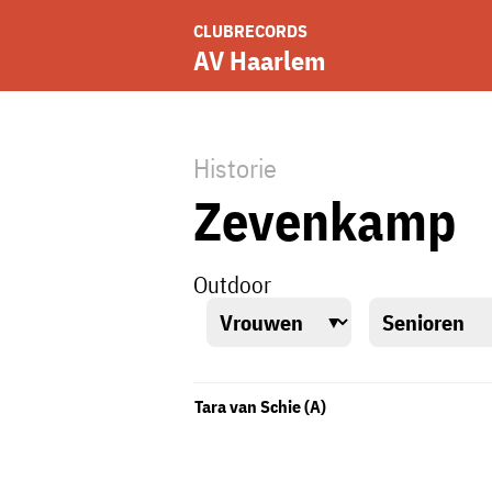
CLUBRECORDS
AV Haarlem
Historie
Zevenkamp
Outdoor
Tara van Schie (A)