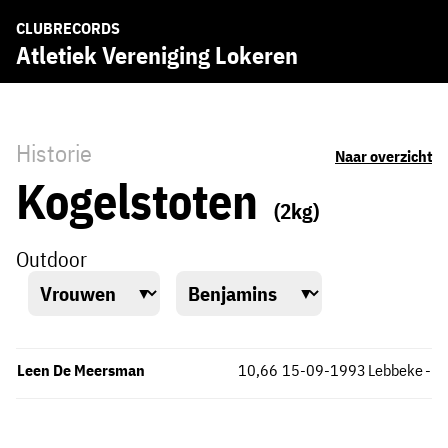
CLUBRECORDS
Atletiek Vereniging Lokeren
Historie
Naar overzicht
Kogelstoten
(2kg)
Outdoor
Leen De Meersman
10,66
15-09-1993
Lebbeke
-