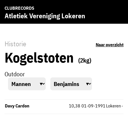
CLUBRECORDS
Atletiek Vereniging Lokeren
Historie
Naar overzicht
Kogelstoten
(2kg)
Outdoor
Davy Cardon
10,38
01-09-1991
Lokeren
-